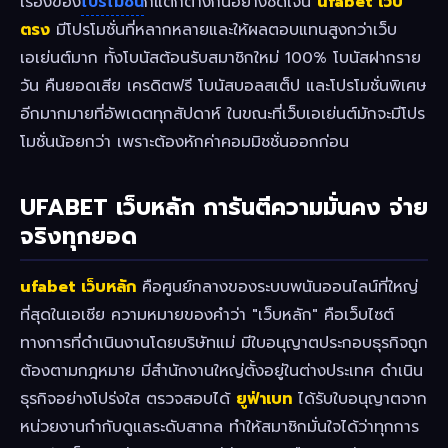
เรื่องของ
โปรโมชั่น
ก็แตกต่างกันอย่างชัดเจน
ufabet เว็บ
ตรง
มีโปรโมชั่นที่หลากหลายและให้ผลตอบแทนสูงกว่าเว็บ
เอเย่นต์มาก ทั้งโบนัสต้อนรับสมาชิกใหม่ 100% โบนัสฝากราย
วัน คืนยอดเสีย เครดิตฟรี โบนัสบอลสเต็ป และโปรโมชั่นพิเศษ
อีกมากมายที่อัพเดตทุกสัปดาห์ ในขณะที่เว็บเอเย่นต์มักจะมีโปร
โมชั่นน้อยกว่า เพราะต้องหักค่าคอมมิชชั่นออกก่อน
UFABET เว็บหลัก การันตีความมั่นคง จ่าย
จริงทุกยอด
ufabet เว็บหลัก
คือศูนย์กลางของระบบพนันออนไลน์ที่ใหญ่
ที่สุดในเอเชีย ความหมายของคำว่า "เว็บหลัก" คือเว็บไซต์
ทางการที่ดำเนินงานโดยบริษัทแม่ มีใบอนุญาตประกอบธุรกิจถูก
ต้องตามกฎหมาย มีสำนักงานใหญ่ตั้งอยู่ในต่างประเทศ ดำเนิน
ธุรกิจอย่างโปร่งใส ตรวจสอบได้
ยูฟ่าเบท
ได้รับใบอนุญาตจาก
หน่วยงานกำกับดูแลระดับสากล ทำให้สมาชิกมั่นใจได้ว่าทุกการ