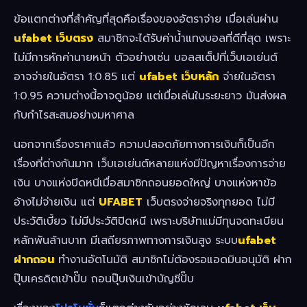
ข้อแตกต่างที่สำคัญที่สุดคือเรื่องของอัตราจ่าย เมื่อเล่นผ่าน
ufabet เว็บตรง
สมาชิกจะได้รับค่าน้ำแทงบอลที่ดีที่สุด เพราะ
ไม่มีการหักค่านายหน้า ตัวอย่างเช่น บอลสเต็ปที่เว็บเอเย่นต์
อาจจ่ายในอัตรา 1:0.85 แต่
ufabet เว็บหลัก
จ่ายในอัตรา
1:0.95 ความต่างนี้อาจดูน้อย แต่เมื่อเล่นในระยะยาว มันส่งผล
กับกำไรสะสมอย่างมหาศาล
นอกจากเรื่องราคาแล้ว ความปลอดภัยทางการเงินก็เป็นอีก
เรื่องที่ต่างกันมาก เว็บเอเย่นต์หลายแห่งมีปัญหาเรื่องการจ่าย
เงิน บางแห่งปิดหนีเมื่อสมาชิกถอนยอดใหญ่ บางแห่งหาข้อ
อ้างไม่จ่ายเงิน แต่
UFABET
เว็บตรงจ่ายจริงทุกยอด ไม่มี
ประวัติเบี้ยว ไม่มีประวัติปิดหนี เพราะบริษัทแม่มีทุนจดทะเบียน
หลักพันล้านบาท มีเสถียรภาพทางการเงินสูง ระบบ
ufabet
ฝากถอน
ทำงานอัตโนมัติ สมาชิกไม่ต้องรอแอดมินอนุมัติ ฝาก
ปุ๊บเครดิตเข้าปั๊บ ถอนปุ๊บเงินเข้าบัญชีปั๊บ