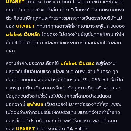
UFABET
โดยตรง ไม่ผ่านตัวแทน ไม่ผ่านนายหน้า และไม่ผ่าน
เอเย่นต์คนกลางใดๆ ทั้งสิ้น คำว่า "เว็บตรง" มีความหมายตรง
ตัว คือสมาชิกทุกคนจะทำธุรกรรมทางการเงินตรงกับบริษัทแม่
ของ
UFABET
ทุกบาททุกสตางค์ที่ฝากเข้ามาจะอยู่ในระบบของ
ufabet เว็บหลัก
โดยตรง ไม่ต้องผ่านบัญชีบุคคลที่สาม ทำให้
มั่นใจได้ว่าเงินทุกบาทปลอดภัยและสามารถถอนออกได้ตลอด
เวลา
ความสำคัญของการเลือกใช้
ufabet เว็บตรง
อยู่ที่ความ
ปลอดภัยเป็นอันดับแรก เมื่อสมาชิกเดิมพันผ่านเว็บตรง ทุก
ข้อมูลส่วนบุคคลจะถูกเข้ารหัสด้วยระบบ SSL 256-bit ซึ่งเป็น
มาตรฐานเดียวกับธนาคารชั้นนำ ข้อมูลการเงิน รหัสผ่าน และ
ข้อมูลส่วนตัวจะไม่รั่วไหลไปยังบุคคลที่สามอย่างแน่นอน
นอกจากนี้
ยูฟ่าเบท
เว็บตรงยังให้ราคาต่อรองที่ดีที่สุด เพราะ
ไม่ต้องจ่ายค่าคอมมิชชั่นให้กับตัวแทน สมาชิกจึงได้ค่าน้ำแทง
บอลดีกว่า โปรโมชั่นเยอะกว่า และได้รับการดูแลจากทีมงาน
ของ
UFABET
โดยตรงตลอด 24 ชั่วโมง