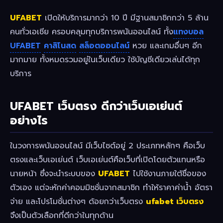
UFABET
เปิดให้บริการมากว่า 10 ปี มีฐานสมาชิกกว่า 5 ล้าน
คนทั่วเอเชีย ครอบคลุมทุกบริการพนันออนไลน์ ทั้ง
แทงบอล
UFABET
คาสิโนสด
สล็อตออนไลน์
หวย และเกมอื่นๆ อีก
มากมาย ทั้งหมดรวมอยู่ในเว็บเดียว ใช้บัญชีเดียวเล่นได้ทุก
บริการ
UFABET เว็บตรง ดีกว่าเว็บเอเย่นต์
อย่างไร
ในวงการพนันออนไลน์ มีเว็บไซต์อยู่ 2 ประเภทหลักๆ คือเว็บ
ตรงและเว็บเอเย่นต์ เว็บเอเย่นต์คือเว็บที่เปิดโดยตัวแทนหรือ
นายหน้า ซึ่งจะนำระบบของ
UFABET
ไปใช้งานภายใต้ชื่อของ
ตัวเอง แต่จะหักค่าคอมมิชชั่นจากสมาชิก ทำให้ราคาค่าน้ำ อัตรา
จ่าย และโปรโมชั่นต่างๆ ด้อยกว่าเว็บตรง
ufabet เว็บตรง
จึงเป็นตัวเลือกที่ดีกว่าในทุกด้าน