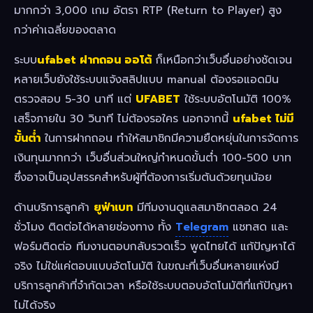
มากกว่า 3,000 เกม อัตรา RTP (Return to Player) สูง
กว่าค่าเฉลี่ยของตลาด
ระบบ
ufabet ฝากถอน ออโต้
ก็เหนือกว่าเว็บอื่นอย่างชัดเจน
หลายเว็บยังใช้ระบบแจ้งสลิปแบบ manual ต้องรอแอดมิน
ตรวจสอบ 5-30 นาที แต่
UFABET
ใช้ระบบอัตโนมัติ 100%
เสร็จภายใน 30 วินาที ไม่ต้องรอใคร นอกจากนี้
ufabet ไม่มี
ขั้นต่ำ
ในการฝากถอน ทำให้สมาชิกมีความยืดหยุ่นในการจัดการ
เงินทุนมากกว่า เว็บอื่นส่วนใหญ่กำหนดขั้นต่ำ 100-500 บาท
ซึ่งอาจเป็นอุปสรรคสำหรับผู้ที่ต้องการเริ่มต้นด้วยทุนน้อย
ด้านบริการลูกค้า
ยูฟ่าเบท
มีทีมงานดูแลสมาชิกตลอด 24
ชั่วโมง ติดต่อได้หลายช่องทาง ทั้ง
Telegram
แชทสด และ
ฟอร์มติดต่อ ทีมงานตอบกลับรวดเร็ว พูดไทยได้ แก้ปัญหาได้
จริง ไม่ใช่แค่ตอบแบบอัตโนมัติ ในขณะที่เว็บอื่นหลายแห่งมี
บริการลูกค้าที่จำกัดเวลา หรือใช้ระบบตอบอัตโนมัติที่แก้ปัญหา
ไม่ได้จริง