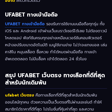
ออโต้
สะดวกรวดเร็ว
UFABET ทางเข้ามือถือ
UFABET ทางเข้ามือถือ
รองรับการใช้งานบนมือถือทุกรุ่น ทั้ง
iOS และ Android เข้าผ่านเว็บเบราว์เซอร์ได้เลย ไม่ต้องดาวน์
โหลดแอป ฟังก์ชันครบทุกอย่างเหมือนเวอร์ชันคอมพิวเตอร์
หน้าจอปรับขนาดอัตโนมัติ เมนูใช้งานง่าย ไม่ว่าจะแทงบอล เล่น
คาสิโน หมุนสล็อต ซื้อหวย ทำได้หมดผ่านมือถือ ทางเข้า
อัพเดตตลอด ไม่มีบล็อค เข้าได้ตลอด 24 ชั่วโมง
สรุป UFABET เว็บตรง ทางเลือกที่ดีที่สุด
สำหรับนักเดิมพัน
ufabet เว็บตรง
คือทางเลือกที่ดีที่สุดสำหรับนักเดิมพัน
ออนไลน์ทุกคน ด้วยความเป็นเว็บตรงที่ไม่ผ่านเอเย่นต์ ทำให้
สมาชิกได้ราคาที่ดีที่สุด โปรโมชั่นที่คุ้มค่าที่สุด และความ