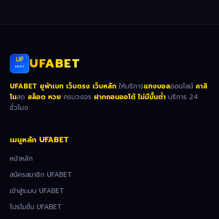
UFABET
UFABET
ยูฟ่าเบท
เว็บตรง
เว็บหลัก
ให้บริการ
แทงบอล
ออนไลน์
คาสิ
โน
สด
สล็อต
หวย
ครบวงจร
ฝากถอนออโต้
ไม่มีขั้นต่ำ
บริการ 24
ชั่วโมง
เมนูหลัก UFABET
หน้าหลัก
สมัครสมาชิก UFABET
เข้าสู่ระบบ UFABET
โปรโมชั่น UFABET