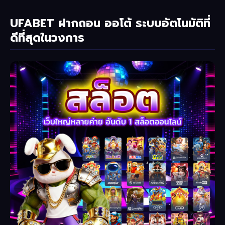
UFABET ฝากถอน ออโต้ ระบบอัตโนมัติที่
ดีที่สุดในวงการ