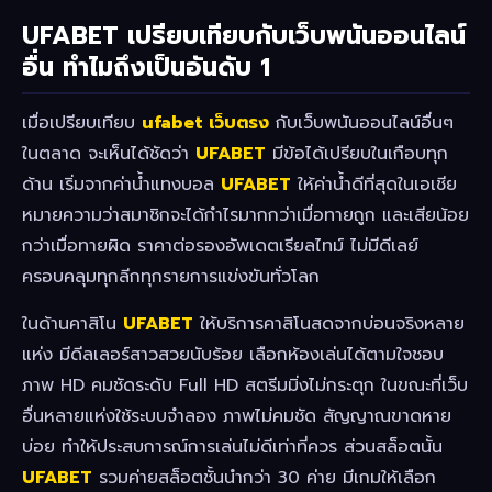
UFABET เปรียบเทียบกับเว็บพนันออนไลน์
อื่น ทำไมถึงเป็นอันดับ 1
เมื่อเปรียบเทียบ
ufabet เว็บตรง
กับเว็บพนันออนไลน์อื่นๆ
ในตลาด จะเห็นได้ชัดว่า
UFABET
มีข้อได้เปรียบในเกือบทุก
ด้าน เริ่มจากค่าน้ำแทงบอล
UFABET
ให้ค่าน้ำดีที่สุดในเอเชีย
หมายความว่าสมาชิกจะได้กำไรมากกว่าเมื่อทายถูก และเสียน้อย
กว่าเมื่อทายผิด ราคาต่อรองอัพเดตเรียลไทม์ ไม่มีดีเลย์
ครอบคลุมทุกลีกทุกรายการแข่งขันทั่วโลก
ในด้านคาสิโน
UFABET
ให้บริการคาสิโนสดจากบ่อนจริงหลาย
แห่ง มีดีลเลอร์สาวสวยนับร้อย เลือกห้องเล่นได้ตามใจชอบ
ภาพ HD คมชัดระดับ Full HD สตรีมมิ่งไม่กระตุก ในขณะที่เว็บ
อื่นหลายแห่งใช้ระบบจำลอง ภาพไม่คมชัด สัญญาณขาดหาย
บ่อย ทำให้ประสบการณ์การเล่นไม่ดีเท่าที่ควร ส่วนสล็อตนั้น
UFABET
รวมค่ายสล็อตชั้นนำกว่า 30 ค่าย มีเกมให้เลือก