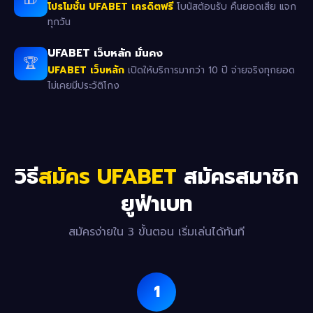
โปรโมชั่น UFABET
เครดิตฟรี
โบนัสต้อนรับ คืนยอดเสีย แจก
ทุกวัน
UFABET เว็บหลัก มั่นคง
🏆
UFABET เว็บหลัก
เปิดให้บริการมากว่า 10 ปี จ่ายจริงทุกยอด
ไม่เคยมีประวัติโกง
วิธี
สมัคร UFABET
สมัครสมาชิก
ยูฟ่าเบท
สมัครง่ายใน 3 ขั้นตอน เริ่มเล่นได้ทันที