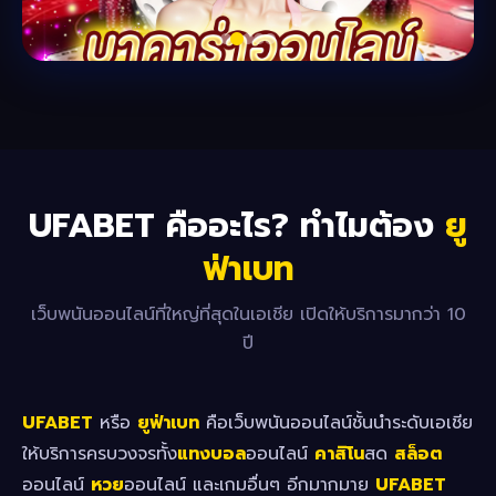
UFABET คืออะไร? ทำไมต้อง
ยู
ฟ่าเบท
เว็บพนันออนไลน์ที่ใหญ่ที่สุดในเอเชีย เปิดให้บริการมากว่า 10
ปี
UFABET
หรือ
ยูฟ่าเบท
คือเว็บพนันออนไลน์ชั้นนำระดับเอเชีย
ให้บริการครบวงจรทั้ง
แทงบอล
ออนไลน์
คาสิโน
สด
สล็อต
ออนไลน์
หวย
ออนไลน์ และเกมอื่นๆ อีกมากมาย
UFABET