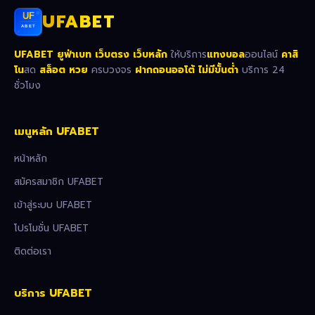
UFABET
UFABET
ยูฟ่าเบท
เว็บตรง
เว็บหลัก
ให้บริการ
แทงบอล
ออนไลน์
คาสิ
โน
สด
สล็อต
หวย
ครบวงจร
ฝากถอนออโต้
ไม่มีขั้นต่ำ
บริการ 24
ชั่วโมง
เมนูหลัก UFABET
หน้าหลัก
สมัครสมาชิก UFABET
เข้าสู่ระบบ UFABET
โปรโมชั่น UFABET
ติดต่อเรา
บริการ UFABET