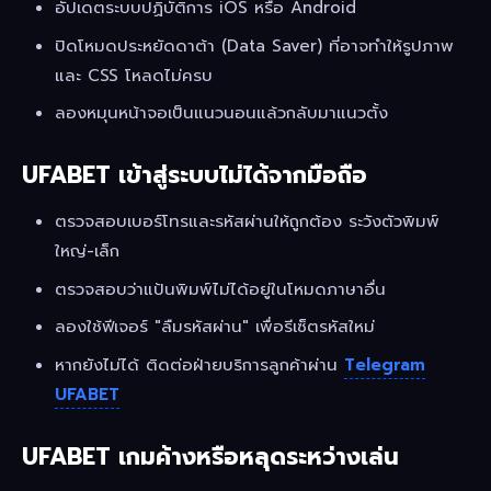
อัปเดตระบบปฏิบัติการ iOS หรือ Android
ปิดโหมดประหยัดดาต้า (Data Saver) ที่อาจทำให้รูปภาพ
และ CSS โหลดไม่ครบ
ลองหมุนหน้าจอเป็นแนวนอนแล้วกลับมาแนวตั้ง
UFABET เข้าสู่ระบบไม่ได้จากมือถือ
ตรวจสอบเบอร์โทรและรหัสผ่านให้ถูกต้อง ระวังตัวพิมพ์
ใหญ่-เล็ก
ตรวจสอบว่าแป้นพิมพ์ไม่ได้อยู่ในโหมดภาษาอื่น
ลองใช้ฟีเจอร์ "ลืมรหัสผ่าน" เพื่อรีเซ็ตรหัสใหม่
หากยังไม่ได้ ติดต่อฝ่ายบริการลูกค้าผ่าน
Telegram
UFABET
UFABET เกมค้างหรือหลุดระหว่างเล่น