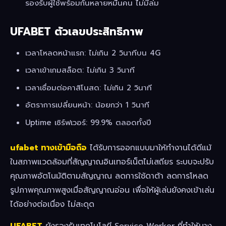
รองรับผู้ใช้พร้อมกันหลายหมื่นคน ไม่มีล่ม
UFABET ตัวเลขประสิทธิภาพ
เวลาโหลดหน้าแรก: ไม่เกิน 2 วินาทีบน 4G
เวลาเข้าเกมสล็อต: ไม่เกิน 3 วินาที
เวลาเชื่อมต่อคาสิโนสด: ไม่เกิน 2 วินาที
อัตราการเปลี่ยนหน้า: น้อยกว่า 1 วินาที
Uptime เซิร์ฟเวอร์: 99.9% ตลอดทั้งปี
ufabet ทางเข้ามือถือ
ได้รับการออกแบบมาให้ทำงานได้ดีแม้
ในสภาพแวดล้อมที่สัญญาณอินเทอร์เน็ตไม่เสถียร ระบบจะปรับ
คุณภาพอัตโนมัติตามสัญญาณ ลดการใช้ดาต้า ลดการโหลด
รูปภาพคุณภาพสูงเมื่อสัญญาณอ่อน เพื่อให้ผู้เล่นยังคงเข้าเล่น
ได้อย่างต่อเนื่อง ไม่สะดุด