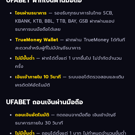
UFABET ฝากเงินผ่านมือถือ
โอนผ่านธนาคาร
— รองรับทุกธนาคารในไทย SCB,
KBANK, KTB, BBL, TTB, BAY, GSB ฝากผ่านแอป
ธนาคารบนมือถือได้เลย
TrueMoney Wallet
— ฝากผ่าน TrueMoney ได้ทันที
สะดวกสำหรับผู้ที่ไม่มีบัญชีธนาคาร
ไม่มีขั้นต่ำ
— ฝากได้ตั้งแต่ 1 บาทขึ้นไป ไม่จำกัดจำนวน
ครั้ง
เงินเข้าภายใน 10 วินาที
— ระบบออโต้ตรวจสอบและเติม
เครดิตให้อัตโนมัติ
UFABET ถอนเงินผ่านมือถือ
ถอนเงินอัตโนมัติ
— กดถอนจากมือถือ เงินเข้าบัญชี
ธนาคารภายใน 30 วินาที
ไม่มีขั้นต่ำ
— ถอนได้ตั้งแต่ 1 บาท ไม่กำหนดจำนวนขั้นต่ำ