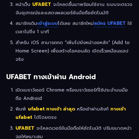
หน้าเว็บ
UFABET
จะโหลดขึ้นมาพร้อมใช้งาน ระบบจะตรวจ
จับอุปกรณ์และแสดงผลเวอร์ชันมือถืออัตโนมัติ
สมาชิกเดิม
เข้าสู่ระบบ
ได้เลย สมาชิกใหม่
สมัคร UFABET
ใช้
เวลาไม่ถึง 1 นาที
สำหรับ iOS สามารถกด "เพิ่มไปยังหน้าจอหลัก" (Add to
Home Screen) เพื่อสร้างไอคอนลัด เปิดเร็วเหมือนแอป
จริง
UFABET ทางเข้าผ่าน Android
เปิดเบราว์เซอร์ Chrome หรือเบราว์เซอร์ที่ใช้ประจำบนมือ
ถือ Android
พิมพ์
ufabet ทางเข้า ล่าสุด
หรือเข้าผ่านลิงก์
ทางเข้า
ufabet
ได้โดยตรง
UFABET
จะโหลดเวอร์ชันมือถือให้อัตโนมัติ ปรับขนาดหน้า
จอให้เหมาะสม