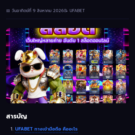
📅 วันอาทิตย์ที่ 9 สิงหาคม 2026
📝 UFABET
สารบัญ
UFABET ทางเข้ามือถือ คืออะไร