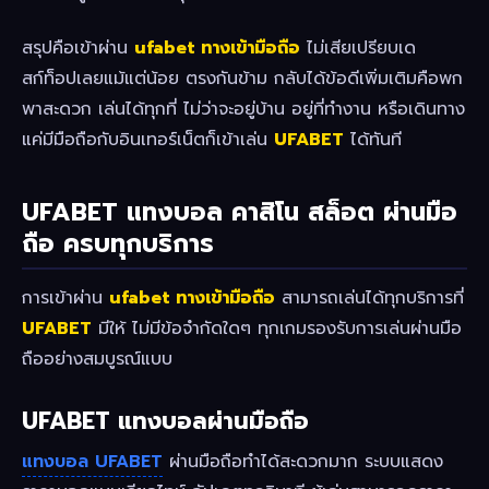
สรุปคือเข้าผ่าน
ufabet ทางเข้ามือถือ
ไม่เสียเปรียบเด
สก์ท็อปเลยแม้แต่น้อย ตรงกันข้าม กลับได้ข้อดีเพิ่มเติมคือพก
พาสะดวก เล่นได้ทุกที่ ไม่ว่าจะอยู่บ้าน อยู่ที่ทำงาน หรือเดินทาง
แค่มีมือถือกับอินเทอร์เน็ตก็เข้าเล่น
UFABET
ได้ทันที
UFABET แทงบอล คาสิโน สล็อต ผ่านมือ
ถือ ครบทุกบริการ
การเข้าผ่าน
ufabet ทางเข้ามือถือ
สามารถเล่นได้ทุกบริการที่
UFABET
มีให้ ไม่มีข้อจำกัดใดๆ ทุกเกมรองรับการเล่นผ่านมือ
ถืออย่างสมบูรณ์แบบ
UFABET แทงบอลผ่านมือถือ
แทงบอล UFABET
ผ่านมือถือทำได้สะดวกมาก ระบบแสดง