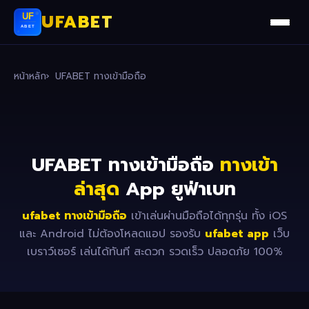
UFABET
หน้าหลัก
UFABET ทางเข้ามือถือ
UFABET ทางเข้ามือถือ
ทางเข้า
ล่าสุด
App ยูฟ่าเบท
ufabet ทางเข้ามือถือ
เข้าเล่นผ่านมือถือได้ทุกรุ่น ทั้ง iOS
และ Android ไม่ต้องโหลดแอป รองรับ
ufabet app
เว็บ
เบราว์เซอร์ เล่นได้ทันที สะดวก รวดเร็ว ปลอดภัย 100%