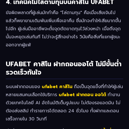
4. เทคนิคไม่ไล่ตามทุนบนคาสิโน UFABET
ข้อผิดพลาดที่ผู้เล่นมักทำคือ "ไล่ตามทุน" คือเมื่อเสียเงินไป
แล้วก็พยายามเดิมพันเพิ่มเพื่อเอาคืน ซึ่งมักจะทำให้เสียมากขึ้น
ไปอีก ผู้เล่นมืออาชีพจะตั้งจุดตัดขาดทุนไว้ล่วงหน้า เมื่อถึงจุด
นั้นจะหยุดเล่นทันที ไม่ว่าจะรู้สึกอย่างไร วินัยคือสิ่งที่แยกผู้ชนะ
ออกจากผู้แพ้
UFABET คาสิโน ฝากถอนออโต้ ไม่มีขั้นต่ำ
รวดเร็วทันใจ
ระบบฝากถอนของ
ufabet คาสิโน
ถือเป็นจุดแข็งที่ทำให้ผู้เล่น
หลายแสนคนเลือกใช้บริการ
ufabet ฝากถอน ออโต้
ทำงาน
ด้วยเทคโนโลยี AI อัตโนมัติเต็มรูปแบบ ไม่ต้องรอแอดมิน ไม่
ต้องส่งสลิป ทำรายการได้ตลอด 24 ชั่วโมง ทั้งฝากและถอน
เสร็จภายใน 30 วินาที