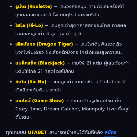
รูเล็ต (Roulette)
— เกมวงล้อหมุน ทายตัวเลขหรือสีที่
ลูกบอลจะตกลง มีทั้งแบบยุโรปและอเมริกัน
ไฮโล (Hi-Lo)
— เกมลูกเต๋าสุดคลาสสิกของไทย ทายผล
รวมของลูกเต๋า 3 ลูก สูง ต่ำ คู่ คี่
เสือมังกร (Dragon Tiger)
— เกมไพ่เดิมพันรวดเร็ว
แจกไพ่ใบเดียว ฝั่งเสือหรือมังกร ใครได้แต้มสูงกว่าชนะ
แบล็คแจ็ค (Blackjack)
— เกมไพ่ 21 แต้ม ผู้เล่นต้องทำ
แต้มให้ใกล้ 21 ที่สุดโดยไม่เกิน
ซิกโบ (Sic Bo)
— เกมลูกเต๋าแบบเอเชีย คล้ายไฮโลแต่มี
ตัวเลือกเดิมพันมากกว่า
เกมโชว์ (Game Show)
— เกมคาสิโนรูปแบบใหม่ ทั้ง
Crazy Time, Dream Catcher, Monopoly Live ที่สนุก
ตื่นเต้น
ทุกเกมบน
UFABET
สามารถเข้าเล่นได้ทันทีหลัง
สมัคร