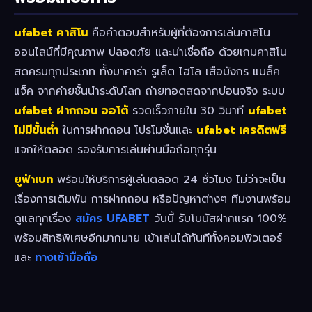
ufabet คาสิโน
คือคำตอบสำหรับผู้ที่ต้องการเล่นคาสิโน
ออนไลน์ที่มีคุณภาพ ปลอดภัย และน่าเชื่อถือ ด้วยเกมคาสิโน
สดครบทุกประเภท ทั้งบาคาร่า รูเล็ต ไฮโล เสือมังกร แบล็ค
แจ็ค จากค่ายชั้นนำระดับโลก ถ่ายทอดสดจากบ่อนจริง ระบบ
ufabet ฝากถอน ออโต้
รวดเร็วภายใน 30 วินาที
ufabet
ไม่มีขั้นต่ำ
ในการฝากถอน โปรโมชั่นและ
ufabet เครดิตฟรี
แจกให้ตลอด รองรับการเล่นผ่านมือถือทุกรุ่น
ยูฟ่าเบท
พร้อมให้บริการผู้เล่นตลอด 24 ชั่วโมง ไม่ว่าจะเป็น
เรื่องการเดิมพัน การฝากถอน หรือปัญหาต่างๆ ทีมงานพร้อม
ดูแลทุกเรื่อง
สมัคร UFABET
วันนี้ รับโบนัสฝากแรก 100%
พร้อมสิทธิพิเศษอีกมากมาย เข้าเล่นได้ทันทีทั้งคอมพิวเตอร์
และ
ทางเข้ามือถือ