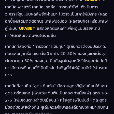
เทคนิคหลายวิธี เทคนิคแรกคือ "การดูเค้าไพ่" ซึ่งเป็นการ
วิเคราะห์รูปแบบผลลัพธ์ที่ผ่านมา ไม่ว่าจะเป็นเค้าไพ่มังกร (ผลอ
อกซ้ำฝั่งเดิมติดต่อกัน) เค้าไพ่ปิงปอง (ผลสลับฝั่ง) หรือเค้าไพ่
คู่ ระบบ
UFABET
แสดงสถิติและเค้าไพ่ให้ดูแบบเรียลไทม์
ทำให้ตัดสินใจเดิมพันได้ง่ายขึ้น
เทคนิคที่สองคือ "การจัดการเงินทุน" ผู้เล่นควรตั้งงบประมาณ
ก่อนเล่นทุกครั้ง เช่น ตั้งเป้ากำไร 20-30% ของทุนและตั้งจุด
ตัดขาดทุน 50% ของทุน เมื่อถึงจุดใดจุดหนึ่งให้หยุดเล่นทันที
การจัดการเงินทุนที่ดีเป็นปัจจัยสำคัญที่ทำให้ผู้เล่นมีกำไรในระยะ
ยาว
เทคนิคที่สามคือ "สูตรเดินเงิน" มีหลายสูตรที่ผู้เล่นนิยมใช้ เช่น
สูตรมาร์ติงเกล (เพิ่มเงินเดิมพันเป็นสองเท่าเมื่อแพ้) สูตร 1-3-
2-6 (เพิ่มเงินตามลำดับเมื่อชนะ) หรือสูตรฟิโบนัชชี แต่ละสูตร
มีข้อดีข้อเสียต่างกัน ผู้เล่นควรศึกษาและเลือกใช้ให้เหมาะกับทุน