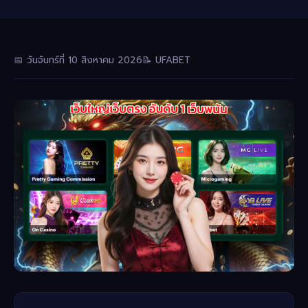
📅 วันจันทร์ที่ 10 สิงหาคม 2026
📝 UFABET