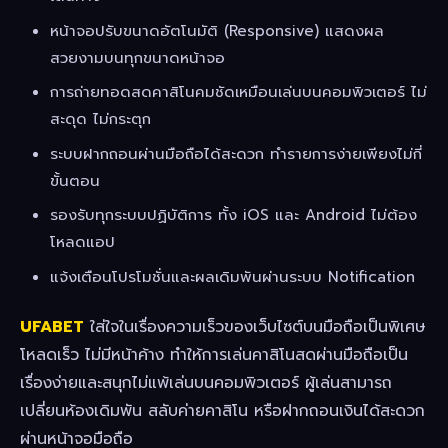
หน้าจอปรับขนาดอัตโนมัติ (Responsive) แสดงผล
สวยงามบนทุกขนาดหน้าจอ
การถ่ายทอดสดคาสิโนคมชัดเหมือนเล่นบนคอมพิวเตอร์ ไม่
สะดุด ไม่กระตุก
ระบบฝากถอนผ่านมือถือได้สะดวก ทำรายการง่ายเพียงไม่กี่
ขั้นตอน
รองรับทุกระบบปฏิบัติการ ทั้ง iOS และ Android ไม่ต้อง
โหลดแอป
แจ้งเตือนโปรโมชั่นและผลเดิมพันผ่านระบบ Notification
UFABET
ใส่ใจในเรื่องความเร็วของเว็บไซต์บนมือถือเป็นพิเศษ
โหลดเร็ว ไม่มีหน้าค้าง ทำให้การเล่นคาสิโนสดผ่านมือถือเป็น
เรื่องง่ายและสนุกไม่แพ้เล่นบนคอมพิวเตอร์ ผู้เล่นสามารถ
เปลี่ยนห้องเดิมพัน สลับค่ายคาสิโน หรือฝากถอนเงินได้สะดวก
ผ่านหน้าจอมือถือ