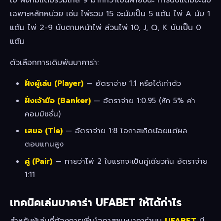
ใบ ฝั่งที่มีแต้มรวมใกล้ 9 มากกว่าเป็นฝ่ายชนะ การนับแต้มจะนับ
เฉพาะหลักหน่วย เช่น ไพ่รวม 15 จะนับเป็น 5 แต้ม ไพ่ A นับ 1
แต้ม ไพ่ 2-9 นับตามหน้าไพ่ ส่วนไพ่ 10, J, Q, K นับเป็น 0
แต้ม
ตัวเลือกการเดิมพันบาคาร่า:
ฝั่งผู้เล่น (Player)
— อัตราจ่าย 1:1 หรือได้เท่าตัว
ฝั่งเจ้ามือ (Banker)
— อัตราจ่าย 1:0.95 (หัก 5% ค่า
คอมมิชชั่น)
เสมอ (Tie)
— อัตราจ่าย 1:8 โอกาสเกิดน้อยแต่ผล
ตอบแทนสูง
คู่ (Pair)
— ทายว่าไพ่ 2 ใบแรกจะเป็นคู่เดียวกัน อัตราจ่าย
1:11
เทคนิคเล่นบาคาร่า UFABET ให้ได้กำไร
สำหรับผู้เล่นที่ต้องการเพิ่มโอกาสชนะบาคาร่าบน
UFABET
มี