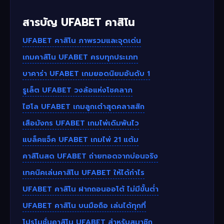
สารบัญ UFABET คาสิโน
UFABET คาสิโน ภาพรวมและจุดเด่น
เกมคาสิโน UFABET ครบทุกประเภท
บาคาร่า UFABET เกมยอดนิยมอันดับ 1
รูเล็ต UFABET วงล้อแห่งโชคลาภ
ไฮโล UFABET เกมลูกเต๋าสุดคลาสสิก
เสือมังกร UFABET เกมไพ่เดิมพันไว
แบล็คแจ็ค UFABET เกมไพ่ 21 แต้ม
คาสิโนสด UFABET ถ่ายทอดจากบ่อนจริง
เทคนิคเล่นคาสิโน UFABET ให้ได้กำไร
UFABET คาสิโน ฝากถอนออโต้ ไม่มีขั้นต่ำ
UFABET คาสิโน บนมือถือ เล่นได้ทุกที่
โปรโมชั่นคาสิโน UFABET สำหรับสมาชิก