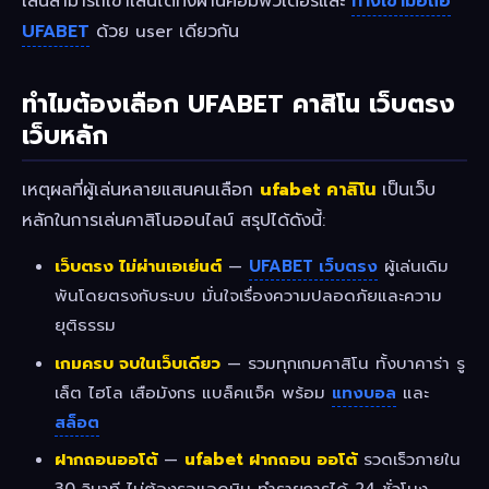
เล่นสามารถเข้าเล่นได้ทั้งผ่านคอมพิวเตอร์และ
ทางเข้ามือถือ
UFABET
ด้วย user เดียวกัน
ทำไมต้องเลือก UFABET คาสิโน เว็บตรง
เว็บหลัก
เหตุผลที่ผู้เล่นหลายแสนคนเลือก
ufabet คาสิโน
เป็นเว็บ
หลักในการเล่นคาสิโนออนไลน์ สรุปได้ดังนี้:
เว็บตรง ไม่ผ่านเอเย่นต์
—
UFABET เว็บตรง
ผู้เล่นเดิม
พันโดยตรงกับระบบ มั่นใจเรื่องความปลอดภัยและความ
ยุติธรรม
เกมครบ จบในเว็บเดียว
— รวมทุกเกมคาสิโน ทั้งบาคาร่า รู
เล็ต ไฮโล เสือมังกร แบล็คแจ็ค พร้อม
แทงบอล
และ
สล็อต
ฝากถอนออโต้
—
ufabet ฝากถอน ออโต้
รวดเร็วภายใน