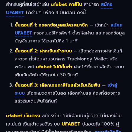
สำหรับผู้ที่สนใจเข้าเล่น
ufabet คาสิโน
สามารถ
สมัคร
UFABET
ได้ง่ายๆ เพียง 3 ขั้นตอน ดังนี้:
ขั้นตอนที่ 1: กรอกข้อมูลสมัครสมาชิก
— เข้าหน้า
สมัคร
UFABET
กรอกเบอร์โทรศัพท์ ตั้งรหัสผ่าน และกรอกข้อมูล
บัญชีธนาคาร ใช้เวลาไม่ถึง 1 นาที
ขั้นตอนที่ 2: ฝากเงินเข้าระบบ
— เลือกช่องทางฝากเงินที่
สะดวก ทั้งโอนผ่านธนาคาร TrueMoney Wallet หรือ
พร้อมเพย์
ufabet ไม่มีขั้นต่ำ
ฝากได้ตั้งแต่หลักสิบ ระบบ
เติมเงินอัตโนมัติภายใน 30 วินาที
ขั้นตอนที่ 3: เลือกเกมคาสิโนแล้วเริ่มเดิมพัน
—
เข้าสู่
ระบบ
เลือกหมวดคาสิโนสด เลือกค่ายและห้องที่ต้องการ
แล้วเริ่มเดิมพันได้ทันที
ufabet เว็บตรง
สมัครง่าย ไม่มีเงื่อนไขยุ่งยาก ไม่ต้องผ่าน
เอเย่นต์ เงินเข้าตรงถึงระบบ
UFABET
ปลอดภัย 100% ผู้