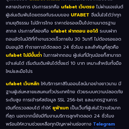
หลายประการ ประการแรกคือ
ufabet เว็บตรง
ไม่ผ่านเอเย่นต์
ผู้เล่นเดิมพันโดยตรงกับระบบของ
UFABET
จึงมั่นใจได้ว่าทุก
เกมยุติธรรม ไม่มีการโกง ราคาต่อรองเป็นไปตามมาตรฐาน
สากล ประการที่สองคือ
ufabet ฝากถอน ออโต้
ระบบฝาก
ถอนอัตโนมัติที่ทำงานรวดเร็วภายใน 30 วินาที ไม่ต้องรอแอด
มินอนุมัติ ทำรายการได้ตลอด 24 ชั่วโมง และสำคัญที่สุดคือ
ufabet ไม่มีขั้นต่ำ
ในการฝากถอน ผู้เล่นที่มีทุนน้อยก็สามารถ
เข้าเล่นได้ เริ่มต้นเดิมพันได้ตั้งแต่ 10 บาท เหมาะสำหรับทั้งมือ
ใหม่และมือโปร
ufabet เว็บหลัก
ให้บริการคาสิโนออนไลน์มาอย่างยาวนาน มี
ฐานผู้เล่นหลายแสนคนทั่วประเทศไทย ด้วยระบบความปลอดภัย
ระดับสูง การเข้ารหัสข้อมูล SSL 256-bit และมาตรฐานการ
เงินที่ตรวจสอบได้ ทำให้
ยูฟ่าเบท
เป็นเว็บที่ผู้เล่นไว้วางใจมาก
ที่สุด นอกจากนี้ยังมีทีมงานบริการลูกค้าตลอด 24 ชั่วโมง
พร้อมให้ความช่วยเหลือทุกปัญหาผ่านช่องทาง
Telegram