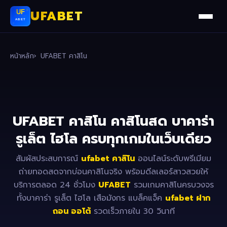
UFABET
หน้าหลัก
UFABET คาสิโน
UFABET คาสิโน คาสิโนสด บาคาร่า
รูเล็ต ไฮโล ครบทุกเกมในเว็บเดียว
สัมผัสประสบการณ์
ufabet คาสิโน
ออนไลน์ระดับพรีเมียม
ถ่ายทอดสดจากบ่อนคาสิโนจริง พร้อมดีลเลอร์สาวสวยให้
บริการตลอด 24 ชั่วโมง
UFABET
รวมเกมคาสิโนครบวงจร
ทั้งบาคาร่า รูเล็ต ไฮโล เสือมังกร แบล็คแจ็ค
ufabet ฝาก
ถอน ออโต้
รวดเร็วภายใน 30 วินาที