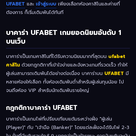
UFABET
และ
เข้าสู่ระบบ
เพียงเลือกห้องคาสิโนและค่ายที่
ต้องการ ก็เริ่มเดิมพันได้ทันที
บาคาร่า UFABET เกมยอดนิยมอันดับ 1
บนเว็บ
บาคาร่าเป็นเกมคาสิโนที่ได้รับความนิยมมากที่สุดบน
ufabet
คาสิโน
ด้วยกฎกติกาที่เข้าใจง่ายและจังหวะเกมที่รวดเร็ว ทำให้
ผู้เล่นสามารถเดิมพันได้อย่างต่อเนื่อง บาคาร่าบน
UFABET
มี
หลายห้องให้เลือก ทั้งห้องเดิมพันต่ำสำหรับผู้เล่นทุนน้อย ไป
จนถึงห้อง VIP สำหรับนักเดิมพันรายใหญ่
กฎกติกาบาคาร่า UFABET
บาคาร่าเป็นเกมไพ่ที่เปรียบเทียบแต้มระหว่างฝั่ง "ผู้เล่น
(Player)" กับ "เจ้ามือ (Banker)" โดยแต่ละฝั่งจะได้รับไพ่ 2-3