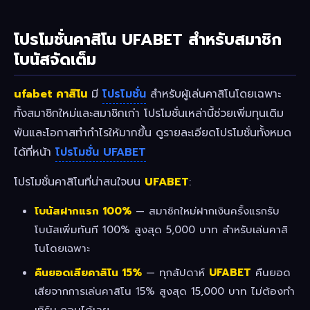
โปรโมชั่นคาสิโน UFABET สำหรับสมาชิก
โบนัสจัดเต็ม
ufabet คาสิโน
มี
โปรโมชั่น
สำหรับผู้เล่นคาสิโนโดยเฉพาะ
ทั้งสมาชิกใหม่และสมาชิกเก่า โปรโมชั่นเหล่านี้ช่วยเพิ่มทุนเดิม
พันและโอกาสทำกำไรให้มากขึ้น ดูรายละเอียดโปรโมชั่นทั้งหมด
ได้ที่หน้า
โปรโมชั่น UFABET
โปรโมชั่นคาสิโนที่น่าสนใจบน
UFABET
:
โบนัสฝากแรก 100%
— สมาชิกใหม่ฝากเงินครั้งแรกรับ
โบนัสเพิ่มทันที 100% สูงสุด 5,000 บาท สำหรับเล่นคาสิ
โนโดยเฉพาะ
คืนยอดเสียคาสิโน 15%
— ทุกสัปดาห์
UFABET
คืนยอด
เสียจากการเล่นคาสิโน 15% สูงสุด 15,000 บาท ไม่ต้องทำ
เทิร์น ถอนได้เลย