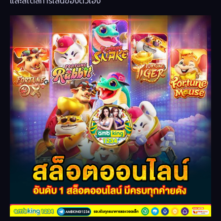
และสไตล์การเล่นของตัวเอง