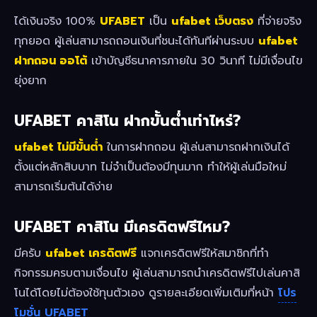
ได้เงินจริง 100%
UFABET
เป็น
ufabet เว็บตรง
ที่จ่ายจริง
ทุกยอด ผู้เล่นสามารถถอนเงินที่ชนะได้ทันทีผ่านระบบ
ufabet
ฝากถอน ออโต้
เข้าบัญชีธนาคารภายใน 30 วินาที ไม่มีเงื่อนไข
ยุ่งยาก
UFABET คาสิโน ฝากขั้นต่ำเท่าไหร่?
ufabet ไม่มีขั้นต่ำ
ในการฝากถอน ผู้เล่นสามารถฝากเงินได้
ตั้งแต่หลักสิบบาท ไม่จำเป็นต้องมีทุนมาก ทำให้ผู้เล่นมือใหม่
สามารถเริ่มต้นได้ง่าย
UFABET คาสิโน มีเครดิตฟรีไหม?
มีครับ
ufabet เครดิตฟรี
แจกเครดิตฟรีให้สมาชิกที่ทำ
กิจกรรมครบตามเงื่อนไข ผู้เล่นสามารถนำเครดิตฟรีไปเล่นคาสิ
โนได้โดยไม่ต้องใช้ทุนตัวเอง ดูรายละเอียดเพิ่มเติมที่หน้า
โปร
โมชั่น UFABET