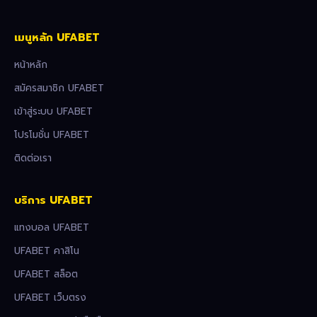
เมนูหลัก UFABET
หน้าหลัก
สมัครสมาชิก UFABET
เข้าสู่ระบบ UFABET
โปรโมชั่น UFABET
ติดต่อเรา
บริการ UFABET
แทงบอล UFABET
UFABET คาสิโน
UFABET สล็อต
UFABET เว็บตรง